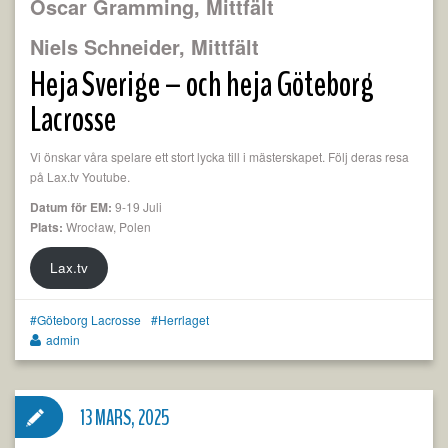
Oscar Gramming, Mittfält
Niels Schneider, Mittfält
Heja Sverige – och heja Göteborg
Lacrosse
Vi önskar våra spelare ett stort lycka till i mästerskapet. Följ deras resa
på Lax.tv Youtube.
Datum för EM:
9-19 Juli
Plats:
Wrocław, Polen
Lax.tv
Göteborg Lacrosse
Herrlaget
admin
13 MARS, 2025