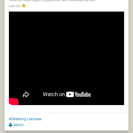
Lax on!
Göteborg Lacrosse
admin