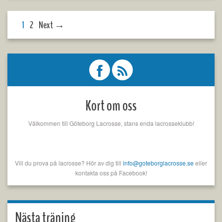
1
2
Next →
Kort om oss
Välkommen till Göteborg Lacrosse, stans enda lacrosseklubb!
Vill du prova på lacrosse? Hör av dig till
info@goteborglacrosse.se
eller
kontakta oss på Facebook!
Nästa träning