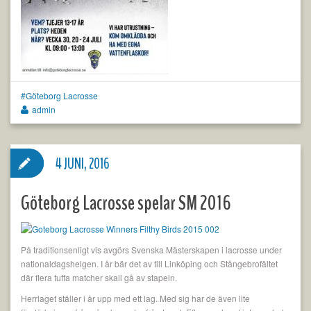
Göteborg Lacrosse
admin
4 JUNI, 2016
Göteborg Lacrosse spelar SM 2016
På traditionsenligt vis avgörs Svenska Mästerskapen i lacrosse under
nationaldagshelgen. I år bär det av till Linköping och Stångebrofältet
där flera tuffa matcher skall gå av stapeln.
Herrlaget ställer i år upp med ett lag. Med sig har de även lite