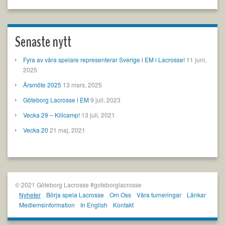
Senaste nytt
Fyra av våra spelare representerar Sverige i EM i Lacrosse!
11 juni,
2025
Årsmöte 2025
13 mars, 2025
Göteborg Lacrosse i EM
9 juli, 2023
Vecka 29 – Killcamp!
13 juli, 2021
Vecka 20
21 maj, 2021
© 2021 Göteborg Lacrosse #goteborglacrosse
Nyheter
Börja spela Lacrosse
Om Oss
Våra turneringar
Länkar
Medlemsinformation
In English
Kontakt