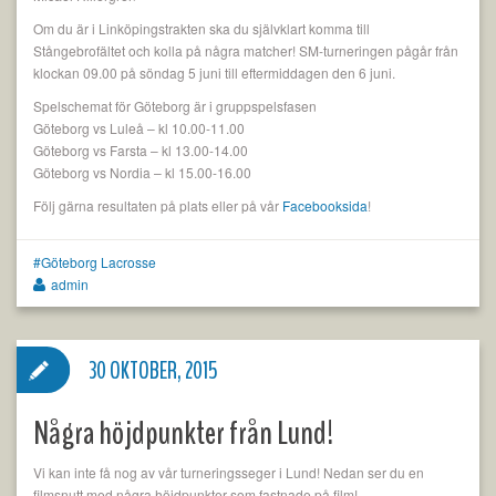
Om du är i Linköpingstrakten ska du självklart komma till
Stångebrofältet och kolla på några matcher! SM-turneringen pågår från
klockan 09.00 på söndag 5 juni till eftermiddagen den 6 juni.
Spelschemat för Göteborg är i gruppspelsfasen
Göteborg vs Luleå – kl 10.00-11.00
Göteborg vs Farsta – kl 13.00-14.00
Göteborg vs Nordia – kl 15.00-16.00
Följ gärna resultaten på plats eller på vår
Facebooksida
!
Göteborg Lacrosse
admin
30 OKTOBER, 2015
Några höjdpunkter från Lund!
Vi kan inte få nog av vår turneringsseger i Lund! Nedan ser du en
filmsnutt med några höjdpunkter som fastnade på film!