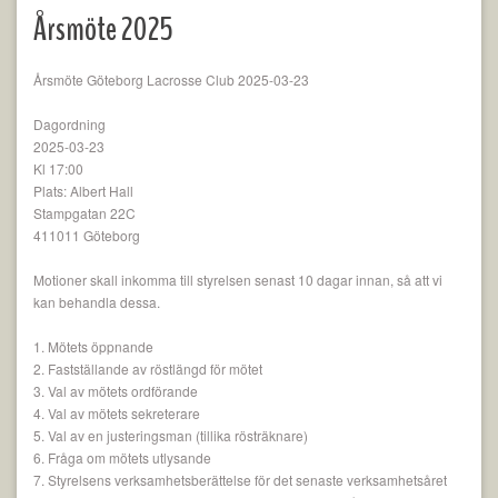
Årsmöte 2025
Årsmöte Göteborg Lacrosse Club 2025-03-23
Dagordning
2025-03-23
Kl 17:00
Plats: Albert Hall
Stampgatan 22C
411011 Göteborg
Motioner skall inkomma till styrelsen senast 10 dagar innan, så att vi
kan behandla dessa.
1. Mötets öppnande
2. Fastställande av röstlängd för mötet
3. Val av mötets ordförande
4. Val av mötets sekreterare
5. Val av en justeringsman (tillika rösträknare)
6. Fråga om mötets utlysande
7. Styrelsens verksamhetsberättelse för det senaste verksamhetsåret